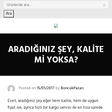
Ara
ARADIĞINIZ ŞEY, KALITE
MI YOKSA?
Posted on
15/01/2017
by
BoncukPazarı
Evet, aradığınız şey eğer hem kalite, hem de uygun
fiyat ise, ayrıca hızlı bir kargo servisi ile en kısa sürede