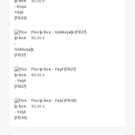
80,00
₺
Flos İp İnce - Gökkuşağı (Fİ037)
80,00
₺
Flos İp İnce - Yeşil (Fİ027)
80,00
₺
Flos İp İnce - Yeşil (Fİ030)
80,00
₺