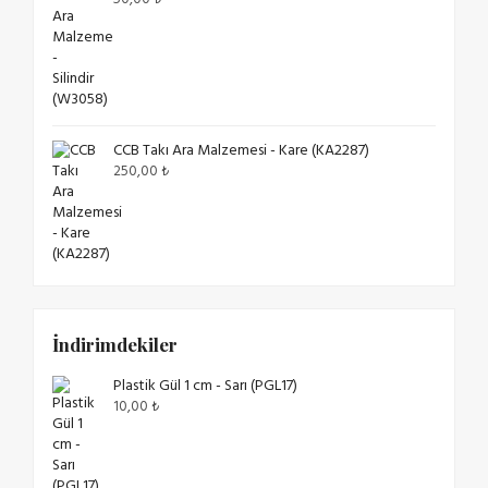
CCB Takı Ara Malzemesi - Kare (KA2287)
250,00
₺
İndirimdekiler
Plastik Gül 1 cm - Sarı (PGL17)
10,00
₺