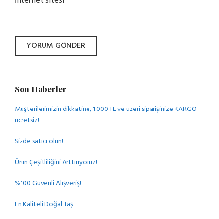
İnternet sitesi
Son Haberler
Müşterilerimizin dikkatine, 1.000 TL ve üzeri siparişinize KARGO
ücretsiz!
Sizde satıcı olun!
Ürün Çeşitliliğini Arttırıyoruz!
%100 Güvenli Alışveriş!
En Kaliteli Doğal Taş