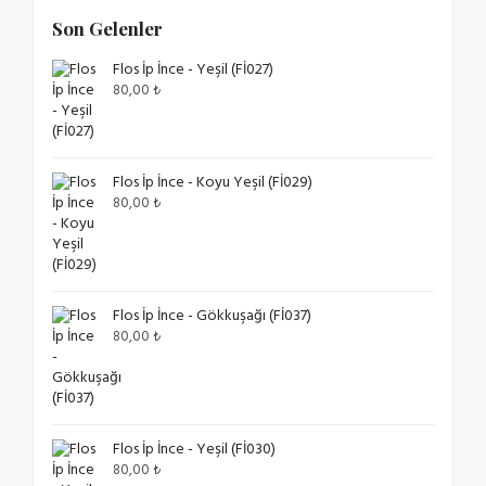
Son Gelenler
Flos İp İnce - Yeşil (Fİ027)
80,00
₺
Flos İp İnce - Koyu Yeşil (Fİ029)
80,00
₺
Flos İp İnce - Gökkuşağı (Fİ037)
80,00
₺
Flos İp İnce - Yeşil (Fİ030)
80,00
₺