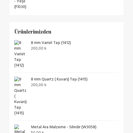
Ürünlerimizden
8 mm Varisit Taşı (1412)
200,00
₺
8 mm Quartz ( Kuvars) Taşı (1415)
200,00
₺
Metal Ara Malzeme - Silindir (W3058)
50,00
₺