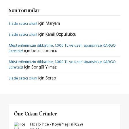
Son Yorumlar
için
Maryam
Sizde satıcı olun!
için
Kamil Ozpullukcu
Sizde satıcı olun!
Müşterilerimizin dikkatine, 1.000 TL ve üzeri siparişinize KARGO
için
betul.toruncu
ücretsiz!
Müşterilerimizin dikkatine, 1.000 TL ve üzeri siparişinize KARGO
için
Songül Yılmaz
ücretsiz!
için
Serap
Sizde satıcı olun!
Öne Çıkan Ürünler
Flos İp İnce - Koyu Yeşil (Fİ029)