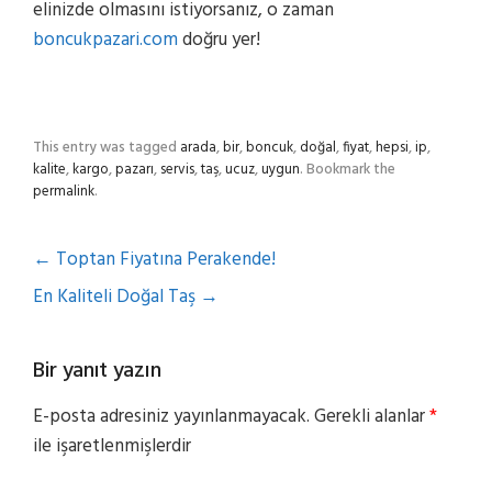
elinizde olmasını istiyorsanız, o zaman
boncukpazari.com
doğru yer!
This entry was tagged
arada
,
bir
,
boncuk
,
doğal
,
fiyat
,
hepsi
,
ip
,
kalite
,
kargo
,
pazarı
,
servis
,
taş
,
ucuz
,
uygun
. Bookmark the
permalink
.
←
Toptan Fiyatına Perakende!
En Kaliteli Doğal Taş
→
Bir yanıt yazın
E-posta adresiniz yayınlanmayacak.
Gerekli alanlar
*
ile işaretlenmişlerdir