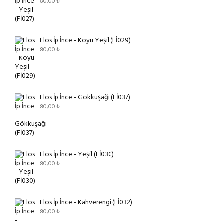
80,00
₺
Flos İp İnce - Koyu Yeşil (Fİ029)
80,00
₺
Flos İp İnce - Gökkuşağı (Fİ037)
80,00
₺
Flos İp İnce - Yeşil (Fİ030)
80,00
₺
Flos İp İnce - Kahverengi (Fİ032)
80,00
₺