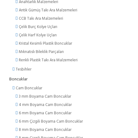
Anahtarlık Malzemeleri
Antik Gümüş Takı Ara Malzemeleri
CCB Takı Ara Malzemeleri
Çelik Burç Kolye Uçları
Çelik Harf Kolye Uçları
Kristal Kesimli Plastik Boncuklar
Mıknatıslı Bileklik Parçaları
Renkli Plastik Takı Ara Malzemeleri
Tesbihler
Boncuklar
Cam Boncuklar
3 mm Boyama Cam Boncuklar
4 mm Boyama Cam Boncuklar
6 mm Boyama Cam Boncuklar
6 mm Çizgili Boyama Cam Boncuklar
8 mm Boyama Cam Boncuklar