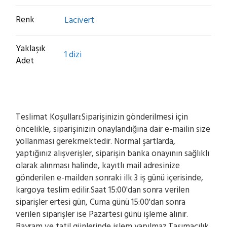
Renk
Lacivert
Yaklaşık
1 dizi
Adet
Teslimat Koşulları:Siparişinizin gönderilmesi için
öncelikle, siparişinizin onaylandığına dair e-mailin size
yollanması gerekmektedir. Normal şartlarda,
yaptığınız alışverişler, siparişin banka onayının sağlıklı
olarak alınması halinde, kayıtlı mail adresinize
gönderilen e-mailden sonraki ilk 3 iş günü içerisinde,
kargoya teslim edilir.Saat 15:00'dan sonra verilen
siparişler ertesi gün, Cuma günü 15:00'dan sonra
verilen siparişler ise Pazartesi günü işleme alınır.
Bayram ve tatil günlerinde işlem yapılmaz.Taşımacılık