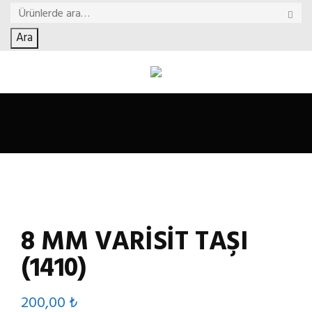
Ara
8 MM VARISIT TAŞI
(1410)
200,00
₺