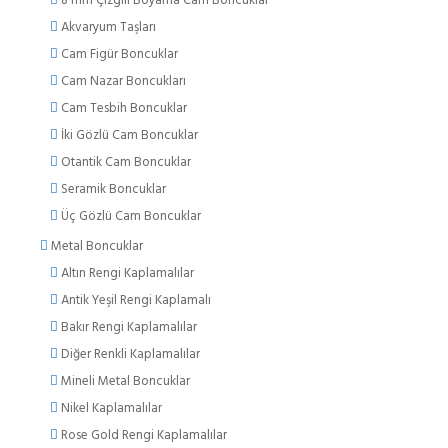
8 mm Çizgili Boyama Cam Boncuklar
Akvaryum Taşları
Cam Figür Boncuklar
Cam Nazar Boncukları
Cam Tesbih Boncuklar
İki Gözlü Cam Boncuklar
Otantik Cam Boncuklar
Seramik Boncuklar
Üç Gözlü Cam Boncuklar
Metal Boncuklar
Altın Rengi Kaplamalılar
Antik Yeşil Rengi Kaplamalı
Bakır Rengi Kaplamalılar
Diğer Renkli Kaplamalılar
Mineli Metal Boncuklar
Nikel Kaplamalılar
Rose Gold Rengi Kaplamalılar