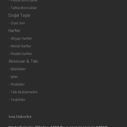
- Plastik Boncuklar
- Tahta Boncuklar
Doğal Taşlar
- Özel Seri
Harfler
- Ahşap Harfler
- Metal Harfler
- Plastik Harfler
Aksesuar & Takı
- Bileklikler
- İpler
- Püsküller
- Takı Malzemeleri
- Tesbihler
Son Haberler