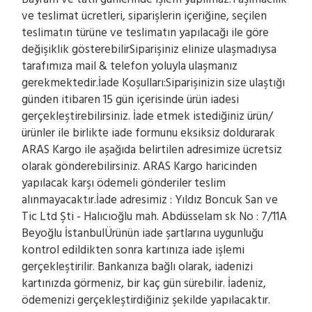
ve teslimat ücretleri, siparişlerin içeriğine, seçilen
teslimatın türüne ve teslimatın yapılacağı ile göre
değişiklik gösterebilirSiparişiniz elinize ulaşmadıysa
tarafımıza mail & telefon yoluyla ulaşmanız
gerekmektedir.İade Koşulları:Siparişinizin size ulaştığı
günden itibaren 15 gün içerisinde ürün iadesi
gerçekleştirebilirsiniz. İade etmek istediğiniz ürün/
ürünler ile birlikte iade formunu eksiksiz doldurarak
ARAS Kargo ile aşağıda belirtilen adresimize ücretsiz
olarak gönderebilirsiniz. ARAS Kargo haricinden
yapılacak karşı ödemeli gönderiler teslim
alınmayacaktır.İade adresimiz : Yıldız Boncuk San ve
Tic Ltd Şti - Halıcıoğlu mah. Abdüsselam sk No : 7/11A
Beyoğlu İstanbulÜrünün iade şartlarına uygunluğu
kontrol edildikten sonra kartınıza iade işlemi
gerçekleştirilir. Bankanıza bağlı olarak, iadenizi
kartınızda görmeniz, bir kaç gün sürebilir. İadeniz,
ödemenizi gerçekleştirdiğiniz şekilde yapılacaktır.