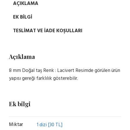
AÇIKLAMA
EK BILGI
TESLIMAT VE İADE KOŞULLARI
Açıklama
8 mm Doğal taş Renk : Lacivert Resimde görülen ürün
yapısı gereği farklılık gösterebilir.
Ek bilgi
Miktar
1 dizi [30 TL]