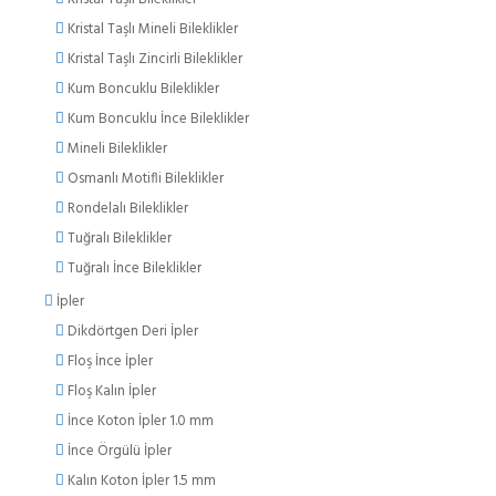
Kristal Taşlı Mineli Bileklikler
Kristal Taşlı Zincirli Bileklikler
Kum Boncuklu Bileklikler
Kum Boncuklu İnce Bileklikler
Mineli Bileklikler
Osmanlı Motifli Bileklikler
Rondelalı Bileklikler
Tuğralı Bileklikler
Tuğralı İnce Bileklikler
İpler
Dikdörtgen Deri İpler
Floş İnce İpler
Floş Kalın İpler
İnce Koton İpler 1.0 mm
İnce Örgülü İpler
Kalın Koton İpler 1.5 mm