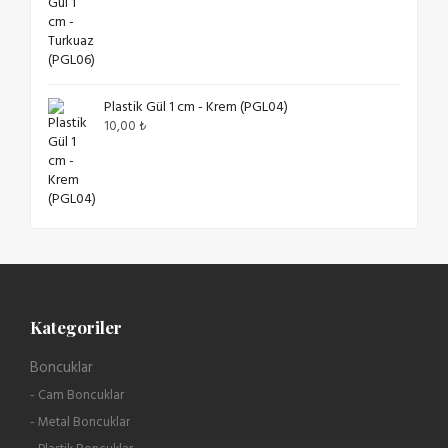
Plastik Gül 1 cm - Krem (PGL04)
10,00
₺
Kategoriler
Boncuklar
- Cam Boncuklar
- Metal Boncuklar