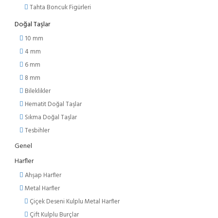
Tahta Boncuk Figürleri
Doğal Taşlar
10 mm
4 mm
6 mm
8 mm
Bileklikler
Hematit Doğal Taşlar
Sıkma Doğal Taşlar
Tesbihler
Genel
Harfler
Ahşap Harfler
Metal Harfler
Çiçek Deseni Kulplu Metal Harfler
Çift Kulplu Burçlar