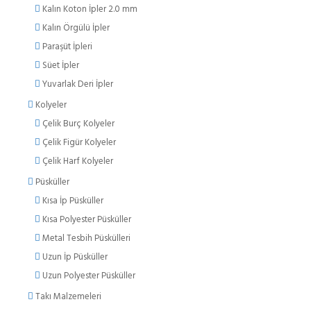
Kalın Koton İpler 2.0 mm
Kalın Örgülü İpler
Paraşüt İpleri
Süet İpler
Yuvarlak Deri İpler
Kolyeler
Çelik Burç Kolyeler
Çelik Figür Kolyeler
Çelik Harf Kolyeler
Püsküller
Kısa İp Püsküller
Kısa Polyester Püsküller
Metal Tesbih Püskülleri
Uzun İp Püsküller
Uzun Polyester Püsküller
Takı Malzemeleri