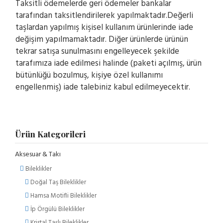
Taksitli ödemelerde geri ödemeler bankalar
tarafından taksitlendirilerek yapılmaktadır.Değerli
taşlardan yapılmış kişisel kullanım ürünlerinde iade
değişim yapılmamaktadır. Diğer ürünlerde ürünün
tekrar satışa sunulmasını engelleyecek şekilde
tarafımıza iade edilmesi halinde (paketi açılmış, ürün
bütünlüğü bozulmuş, kişiye özel kullanımı
engellenmiş) iade talebiniz kabul edilmeyecektir.
Ürün Kategorileri
Aksesuar & Takı
Bileklikler
Doğal Taş Bileklikler
Hamsa Motifli Bileklikler
İp Örgülü Bileklikler
Kristal Taşlı Bileklikler