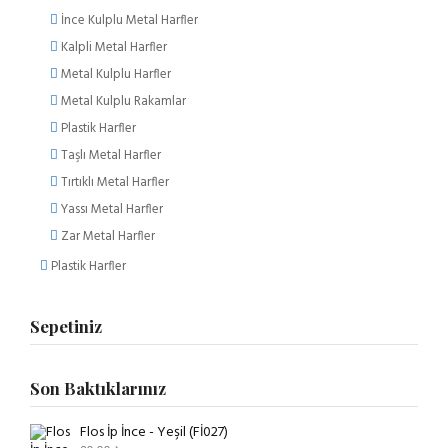
İnce Kulplu Metal Harfler
Kalpli Metal Harfler
Metal Kulplu Harfler
Metal Kulplu Rakamlar
Plastik Harfler
Taşlı Metal Harfler
Tırtıklı Metal Harfler
Yassı Metal Harfler
Zar Metal Harfler
Plastik Harfler
Sepetiniz
Son Baktıklarınız
Flos İp İnce - Yeşil (Fİ027)