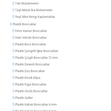
Takı Malzemeleri
Taşlı Metal Ara Malzemeler
Yeşil Altın Rengi Kaplamalılar
Plastik Boncuklar
Fimo Hamur Boncuklar
Ham Silindir Boncuklar
Plastik Boru Boncuklar
Plastik Çengelli İğne Boncukları
Plastik Çizgili Boncuklar 12 mm
Plastik Desenli Boncuklar
Plastik Düz Boncuklar
Plastik Emzik Klipsi
Plastik Figür Boncuklar
Plastik Gözlü Boncuklar
Plastik Güller
Plastik Kabak Boncuklar 6 mm