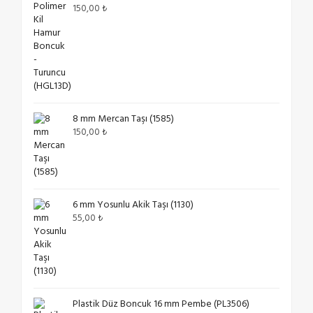
150,00
₺
8 mm Mercan Taşı (1585)
150,00
₺
6 mm Yosunlu Akik Taşı (1130)
55,00
₺
Plastik Düz Boncuk 16 mm Pembe (PL3506)