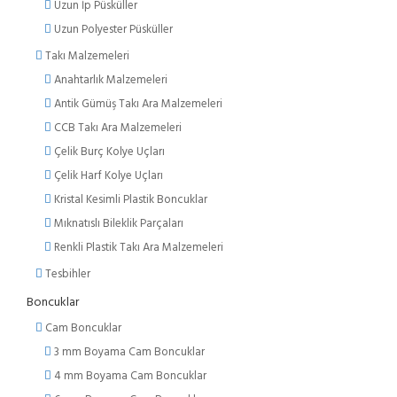
Uzun İp Püsküller
Uzun Polyester Püsküller
Takı Malzemeleri
Anahtarlık Malzemeleri
Antik Gümüş Takı Ara Malzemeleri
CCB Takı Ara Malzemeleri
Çelik Burç Kolye Uçları
Çelik Harf Kolye Uçları
Kristal Kesimli Plastik Boncuklar
Mıknatıslı Bileklik Parçaları
Renkli Plastik Takı Ara Malzemeleri
Tesbihler
Boncuklar
Cam Boncuklar
3 mm Boyama Cam Boncuklar
4 mm Boyama Cam Boncuklar