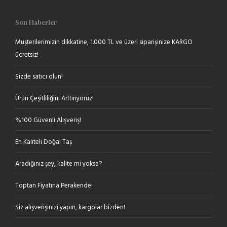
Son Haberler
Müşterilerimizin dikkatine, 1.000 TL ve üzeri siparişinize KARGO
ücretsiz!
Sizde satıcı olun!
Ürün Çeşitliliğini Arttırıyoruz!
%100 Güvenli Alışveriş!
En Kaliteli Doğal Taş
Aradığınız şey, kalite mi yoksa?
Toptan Fiyatına Perakende!
Siz alışverişinizi yapın, kargolar bizden!