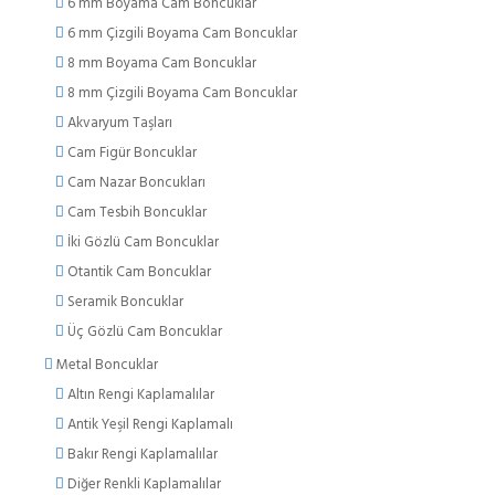
6 mm Boyama Cam Boncuklar
6 mm Çizgili Boyama Cam Boncuklar
8 mm Boyama Cam Boncuklar
8 mm Çizgili Boyama Cam Boncuklar
Akvaryum Taşları
Cam Figür Boncuklar
Cam Nazar Boncukları
Cam Tesbih Boncuklar
İki Gözlü Cam Boncuklar
Otantik Cam Boncuklar
Seramik Boncuklar
Üç Gözlü Cam Boncuklar
Metal Boncuklar
Altın Rengi Kaplamalılar
Antik Yeşil Rengi Kaplamalı
Bakır Rengi Kaplamalılar
Diğer Renkli Kaplamalılar