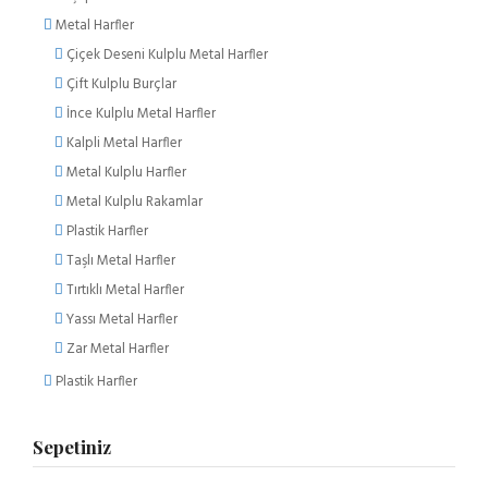
Metal Harfler
Çiçek Deseni Kulplu Metal Harfler
Çift Kulplu Burçlar
İnce Kulplu Metal Harfler
Kalpli Metal Harfler
Metal Kulplu Harfler
Metal Kulplu Rakamlar
Plastik Harfler
Taşlı Metal Harfler
Tırtıklı Metal Harfler
Yassı Metal Harfler
Zar Metal Harfler
Plastik Harfler
Sepetiniz