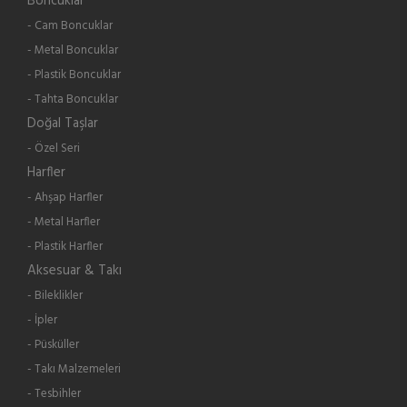
Boncuklar
- Cam Boncuklar
- Metal Boncuklar
- Plastik Boncuklar
- Tahta Boncuklar
Doğal Taşlar
- Özel Seri
Harfler
- Ahşap Harfler
- Metal Harfler
- Plastik Harfler
Aksesuar & Takı
- Bileklikler
- İpler
- Püsküller
- Takı Malzemeleri
- Tesbihler