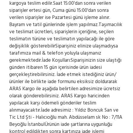
kargoya teslim edilir.Saat 15:00'dan sonra verilen
siparişler ertesi gün, Cuma günü 15:00'dan sonra
verilen siparişler ise Pazartesi günü işleme alınır.
Bayram ve tatil günlerinde işlem yapılmaz.Taşımacılık
ve teslimat ücretleri, siparişlerin içeriğine, seçilen
teslimatın türüne ve teslimatın yapılacağı ile göre
değişiklik gösterebilirSiparişiniz elinize ulaşmadıysa
tarafımıza mail & telefon yoluyla ulaşmanız
gerekmektedir.İade Koşulları:Siparişinizin size ulaştığı
günden itibaren 15 gün içerisinde ürün iadesi
gerçekleştirebilirsiniz. İade etmek istediğiniz ürün/
ürünler ile birlikte iade formunu eksiksiz doldurarak
ARAS Kargo ile aşağıda belirtilen adresimize ücretsiz
olarak gönderebilirsiniz. ARAS Kargo haricinden
yapılacak karşı ödemeli gönderiler teslim
alınmayacaktır.İade adresimiz : Yıldız Boncuk San ve
Tic Ltd Şti - Halıcıoğlu mah. Abdüsselam sk No : 7/11A
Beyoğlu İstanbulÜrünün iade şartlarına uygunluğu
kontrol edildikten sonra kartınıza iade işlemi