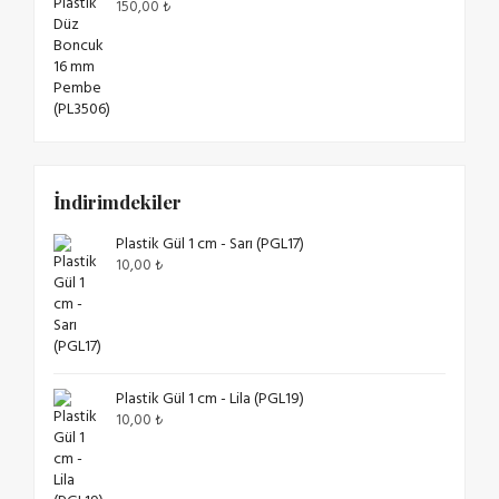
150,00
₺
İndirimdekiler
Plastik Gül 1 cm - Sarı (PGL17)
10,00
₺
Plastik Gül 1 cm - Lila (PGL19)
10,00
₺