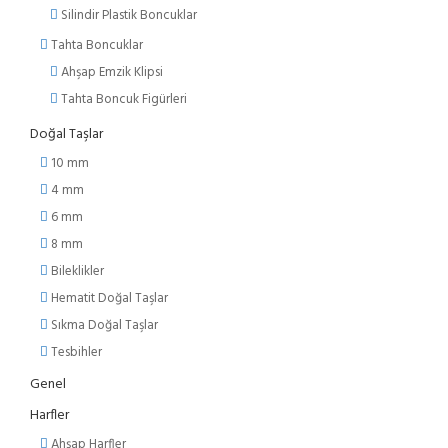
Silindir Plastik Boncuklar
Tahta Boncuklar
Ahşap Emzik Klipsi
Tahta Boncuk Figürleri
Doğal Taşlar
10 mm
4 mm
6 mm
8 mm
Bileklikler
Hematit Doğal Taşlar
Sıkma Doğal Taşlar
Tesbihler
Genel
Harfler
Ahşap Harfler