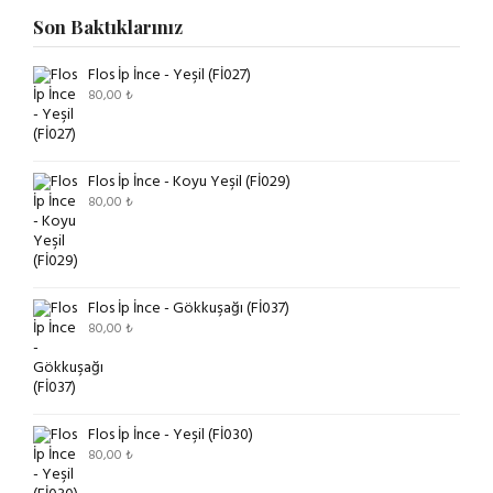
Son Baktıklarınız
Flos İp İnce - Yeşil (Fİ027)
80,00
₺
Flos İp İnce - Koyu Yeşil (Fİ029)
80,00
₺
Flos İp İnce - Gökkuşağı (Fİ037)
80,00
₺
Flos İp İnce - Yeşil (Fİ030)
80,00
₺