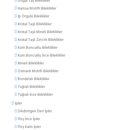
Doğal Taş Bileklikler
Hamsa Motifli Bileklikler
İp Örgülü Bileklikler
Kristal Taşlı Bileklikler
Kristal Taşlı Mineli Bileklikler
Kristal Taşlı Zincirli Bileklikler
Kum Boncuklu Bileklikler
Kum Boncuklu İnce Bileklikler
Mineli Bileklikler
Osmanlı Motifli Bileklikler
Rondelalı Bileklikler
Tuğralı Bileklikler
Tuğralı İnce Bileklikler
İpler
Dikdörtgen Deri İpler
Floş İnce İpler
Floş Kalın İpler