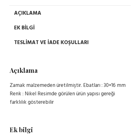
AÇIKLAMA
EK BILGI
TESLIMAT VE İADE KOŞULLARI
Açıklama
Zamak malzemeden üretilmiştir. Ebatları : 30×16 mm
Renk : Nikel Resimde görülen ürün yapısı gereği
farklılık gösterebilir
Ek bilgi