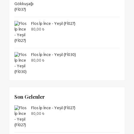
Flos İp İnce - Yeşil (Fİ027)
80,00
₺
Flos İp İnce - Yeşil (Fİ030)
80,00
₺
Son Gelenler
Flos İp İnce - Yeşil (Fİ027)
80,00
₺