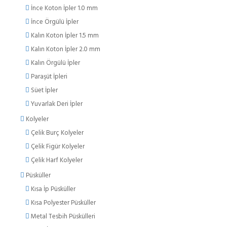
İnce Koton İpler 1.0 mm
İnce Örgülü İpler
Kalın Koton İpler 1.5 mm
Kalın Koton İpler 2.0 mm
Kalın Örgülü İpler
Paraşüt İpleri
Süet İpler
Yuvarlak Deri İpler
Kolyeler
Çelik Burç Kolyeler
Çelik Figür Kolyeler
Çelik Harf Kolyeler
Püsküller
Kısa İp Püsküller
Kısa Polyester Püsküller
Metal Tesbih Püskülleri