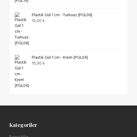
Plastik Gül 1 cm - Turkuaz (PGL06)
10,00
₺
Plastik Gül 1 cm - Krem (PGL04)
10,00
₺
Kategoriler