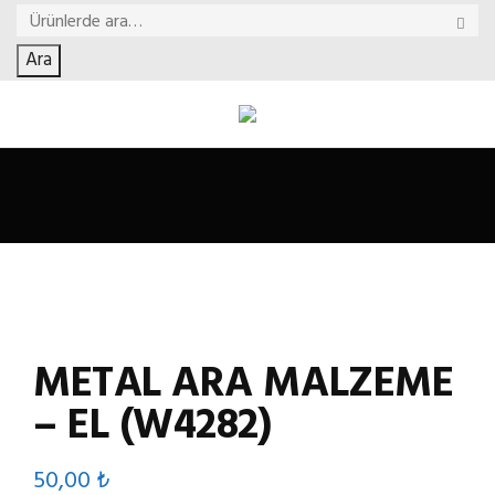
Ara
METAL ARA MALZEME
– EL (W4282)
50,00
₺